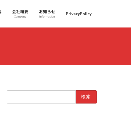
容
会社概要
お知らせ
PrivacyPolicy
Company
information
検
索: